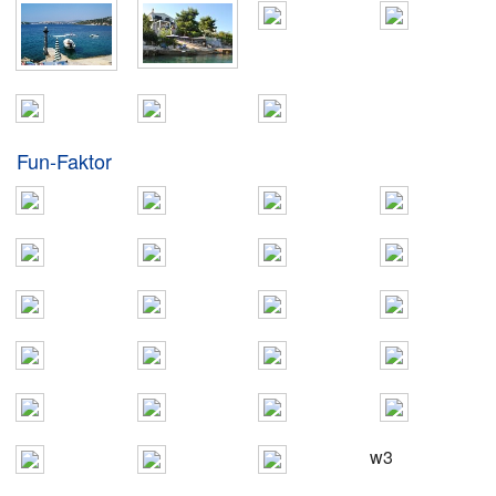
Fun-Faktor
w3